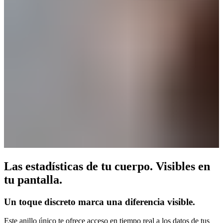
Las estadísticas de tu cuerpo. Visibles en
tu pantalla.
Un toque discreto marca una diferencia visible.
Este anillo único te ofrece acceso en tiempo real a los datos de tus