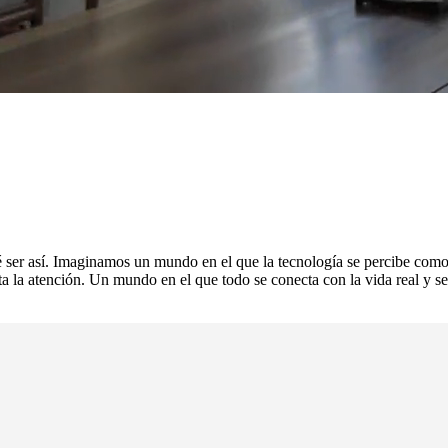
é ser así. Imaginamos un mundo en el que la tecnología se percibe como a
speta la atención. Un mundo en el que todo se conecta con la vida real y 