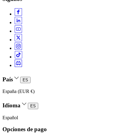
País
ES
España (EUR €)
Idioma
ES
Español
Opciones de pago