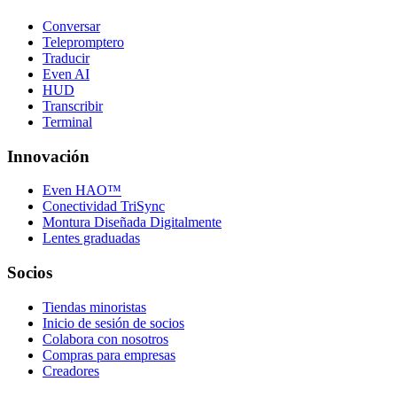
Conversar
Telepromptero
Traducir
Even AI
HUD
Transcribir
Terminal
Innovación
Even HAO™
Conectividad TriSync
Montura Diseñada Digitalmente
Lentes graduadas
Socios
Tiendas minoristas
Inicio de sesión de socios
Colabora con nosotros
Compras para empresas
Creadores