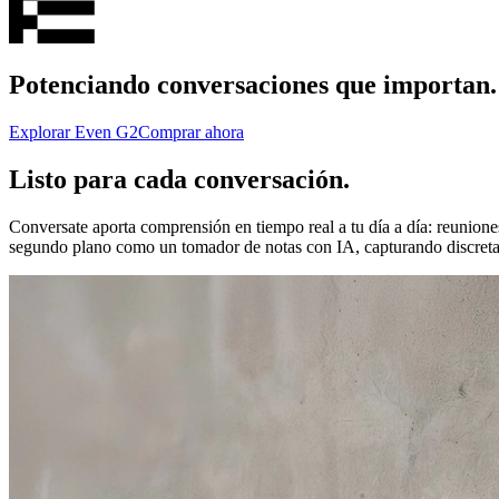
Potenciando conversaciones que importan.
Explorar Even G2
Comprar ahora
Listo para cada conversación.
Conversate aporta comprensión en tiempo real a tu día a día: reuniones
segundo plano como un tomador de notas con IA, capturando discreta