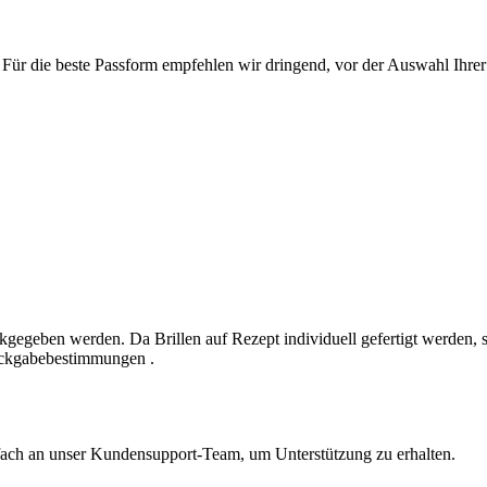
ür die beste Passform empfehlen wir dringend, vor der Auswahl Ihrer
ckgegeben werden. Da Brillen auf Rezept individuell gefertigt werden,
Rückgabebestimmungen .
nfach an unser Kundensupport-Team, um Unterstützung zu erhalten.