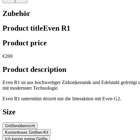
Zubehör
Product title
Even R1
Product price
€269
Product description
Even R1 ist aus hochwertiger Zirkonkeramik und Edelstahl gefertigt 
mit modernster Technologie.
Even R1 unterstützt derzeit nur die Interaktion mit Even G2.
Size
Größenübersicht
Kostenloses Größen-Kit
Ich kenne meine Größe