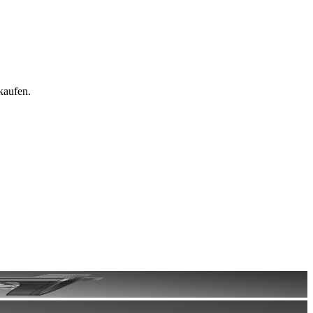
kaufen.