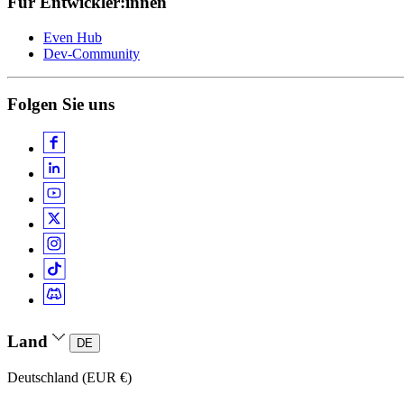
Für Entwickler:innen
Even Hub
Dev-Community
Folgen Sie uns
Land
DE
Deutschland (EUR €)