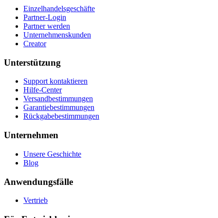
Einzelhandelsgeschäfte
Partner-Login
Partner werden
Unternehmenskunden
Creator
Unterstützung
Support kontaktieren
Hilfe-Center
Versandbestimmungen
Garantiebestimmungen
Rückgabebestimmungen
Unternehmen
Unsere Geschichte
Blog
Anwendungsfälle
Vertrieb