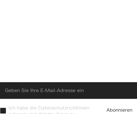
Enter
Ich habe die Datenschutzrichtlinien
Abonnieren
gelesen und stimme ihnen zu.