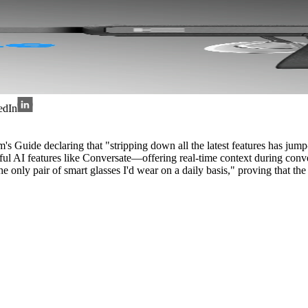
edIn
's Guide declaring that "stripping down all the latest features has jum
eful AI features like Conversate—offering real-time context during conv
he only pair of smart glasses I'd wear on a daily basis," proving that t