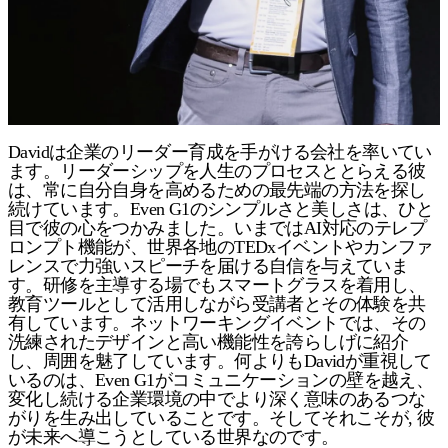
Davidは企業のリーダー育成を手がける会社を率いてい
ます。リーダーシップを人生のプロセスととらえる彼
は、常に自分自身を高めるための最先端の方法を探し
続けています。Even G1のシンプルさと美しさは、ひと
目で彼の心をつかみました。いまではAI対応のテレプ
ロンプト機能が、世界各地のTEDxイベントやカンファ
レンスで力強いスピーチを届ける自信を与えていま
す。研修を主導する場でもスマートグラスを着用し、
教育ツールとして活用しながら受講者とその体験を共
有しています。ネットワーキングイベントでは、その
洗練されたデザインと高い機能性を誇らしげに紹介
し、周囲を魅了しています。何よりもDavidが重視して
いるのは、Even G1がコミュニケーションの壁を越え、
変化し続ける企業環境の中でより深く意味のあるつな
がりを生み出していることです。そしてそれこそが, 彼
が未来へ導こうとしている世界なのです。