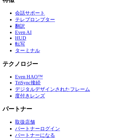
会話サポート
テレプロンプター
翻訳
Even AI
HUD
転写
ターミナル
テクノロジー
Even HAO™
TriSync接続
デジタルデザインされたフレーム
度付きレンズ
パートナー
取扱店舗
パートナーログイン
パートナーになる