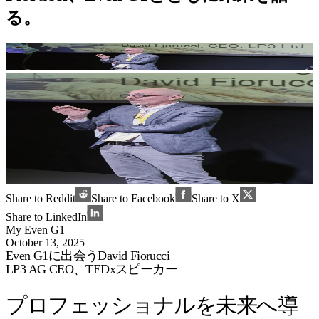
る。
Share to Reddit
Share to Facebook
Share to X
Share to LinkedIn
My Even G1
October 13, 2025
Even G1に出会うDavid Fiorucci
LP3 AG CEO、TEDxスピーカー
プロフェッショナルを未来へ導