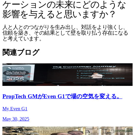
ケーションの未来にどのような
影響を与えると思いますか？
人と人とのつながりを生み出し、対話をより強くし、
信頼を築き、その結果として壁を取り払う存在になる
と考えています。
関連ブログ
PropTech GMがEven G1で場の空気を変える。
My Even G1
May 30, 2025