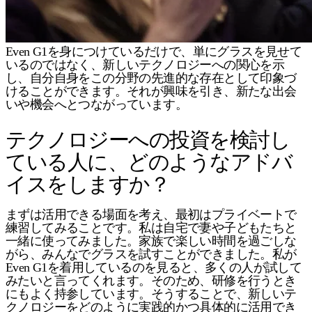
Even G1を身につけているだけで、単にグラスを見せて
いるのではなく、新しいテクノロジーへの関心を示
し、自分自身をこの分野の先進的な存在として印象づ
けることができます。それが興味を引き、新たな出会
いや機会へとつながっています。
テクノロジーへの投資を検討し
ている人に、どのようなアドバ
イスをしますか？
まずは活用できる場面を考え、最初はプライベートで
練習してみることです。私は自宅で妻や子どもたちと
一緒に使ってみました。家族で楽しい時間を過ごしな
がら、みんなでグラスを試すことができました。私が
Even G1を着用しているのを見ると、多くの人が試して
みたいと言ってくれます。そのため、研修を行うとき
にもよく持参しています。そうすることで、新しいテ
クノロジーをどのように実践的かつ具体的に活用でき