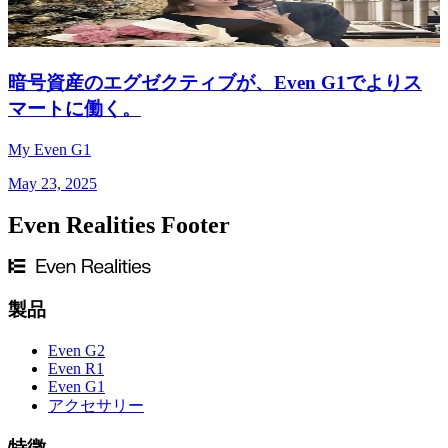
暗号資産のエグゼクティブが、Even G1でよりス
マートに働く。
My Even G1
May 23, 2025
Even Realities Footer
製品
Even G2
Even R1
Even G1
アクセサリー
特徴