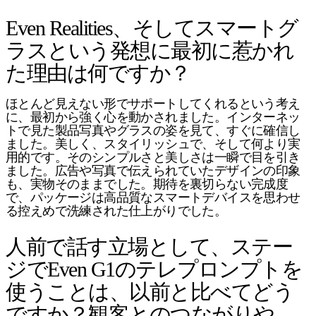
Even Realities、そしてスマートグ
ラスという発想に最初に惹かれ
た理由は何ですか？
ほとんど見えない形でサポートしてくれるという考え
に、最初から強く心を動かされました。インターネッ
トで見た製品写真やグラスの姿を見て、すぐに確信し
ました。美しく、スタイリッシュで、そして何より実
用的です。そのシンプルさと美しさは一瞬で目を引き
ました。広告や写真で伝えられていたデザインの印象
も、実物そのままでした。期待を裏切らない完成度
で、パッケージは高品質なスマートデバイスを思わせ
る控えめで洗練された仕上がりでした。
人前で話す立場として、ステー
ジでEven G1のテレプロンプトを
使うことは、以前と比べてどう
ですか？観客とのつながりや、