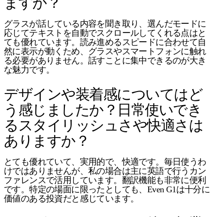
ますか？
グラスが話している内容を聞き取り、選んだモードに
応じてテキストを自動でスクロールしてくれる点はと
ても優れています。読み進めるスピードに合わせて自
然に表示が動くため、グラスやスマートフォンに触れ
る必要がありません。話すことに集中できるのが大き
な魅力です。
デザインや装着感についてはど
う感じましたか？日常使いでき
るスタイリッシュさや快適さは
ありますか？
とても優れていて、実用的で、快適です。毎日使うわ
けではありませんが、私の場合は主に英語で行うカン
ファレンスで活用しています。翻訳機能も非常に便利
です。特定の場面に限ったとしても、Even G1は十分に
価値のある投資だと感じています。