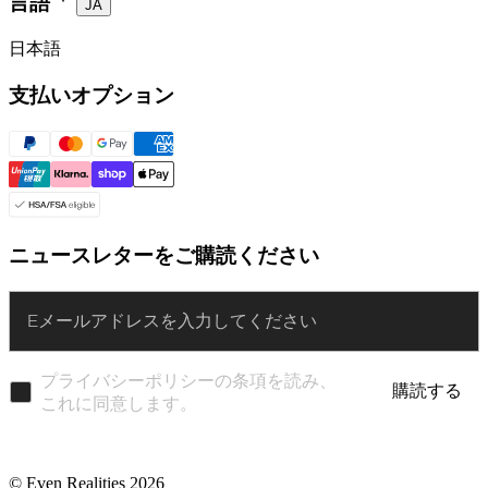
言語
JA
日本語
支払いオプション
ニュースレターをご購読ください
Enter
プライバシーポリシーの条項を読み、
購読する
これに同意します。
© Even Realities
2026