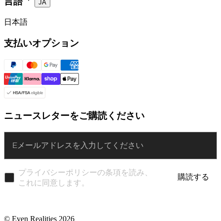
言語
JA
日本語
支払いオプション
ニュースレターをご購読ください
Enter
プライバシーポリシーの条項を読み、
購読する
これに同意します。
© Even Realities
2026