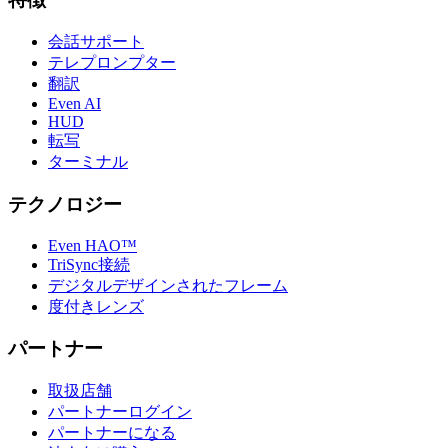
会話サポート
テレプロンプター
翻訳
Even AI
HUD
転写
ターミナル
テクノロジー
Even HAO™
TriSync接続
デジタルデザインされたフレーム
度付きレンズ
パートナー
取扱店舗
パートナーログイン
パートナーになる