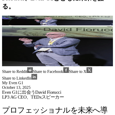
る。
Share to Reddit
Share to Facebook
Share to X
Share to LinkedIn
My Even G1
October 13, 2025
Even G1に出会うDavid Fiorucci
LP3 AG CEO、TEDxスピーカー
プロフェッショナルを未来へ導