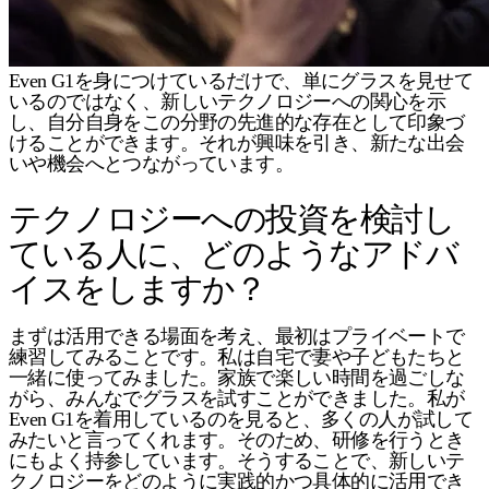
Even G1を身につけているだけで、単にグラスを見せて
いるのではなく、新しいテクノロジーへの関心を示
し、自分自身をこの分野の先進的な存在として印象づ
けることができます。それが興味を引き、新たな出会
いや機会へとつながっています。
テクノロジーへの投資を検討し
ている人に、どのようなアドバ
イスをしますか？
まずは活用できる場面を考え、最初はプライベートで
練習してみることです。私は自宅で妻や子どもたちと
一緒に使ってみました。家族で楽しい時間を過ごしな
がら、みんなでグラスを試すことができました。私が
Even G1を着用しているのを見ると、多くの人が試して
みたいと言ってくれます。そのため、研修を行うとき
にもよく持参しています。そうすることで、新しいテ
クノロジーをどのように実践的かつ具体的に活用でき