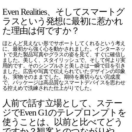
Even Realities、そしてスマートグ
ラスという発想に最初に惹かれ
た理由は何ですか？
ほとんど見えない形でサポートしてくれるという考え
に、最初から強く心を動かされました。インターネッ
トで見た製品写真やグラスの姿を見て、すぐに確信し
ました。美しく、スタイリッシュで、そして何より実
用的です。そのシンプルさと美しさは一瞬で目を引き
ました。広告や写真で伝えられていたデザインの印象
も、実物そのままでした。期待を裏切らない完成度
で、パッケージは高品質なスマートデバイスを思わせ
る控えめで洗練された仕上がりでした。
人前で話す立場として、ステー
ジでEven G1のテレプロンプトを
使うことは、以前と比べてどう
ですか？観客とのつながりや、