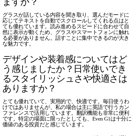
ますか？
グラスが話している内容を聞き取り、選んだモードに
応じてテキストを自動でスクロールしてくれる点はと
ても優れています。読み進めるスピードに合わせて自
然に表示が動くため、グラスやスマートフォンに触れ
る必要がありません。話すことに集中できるのが大き
な魅力です。
デザインや装着感についてはど
う感じましたか？日常使いでき
るスタイリッシュさや快適さは
ありますか？
とても優れていて、実用的で、快適です。毎日使うわ
けではありませんが、私の場合は主に英語で行うカン
ファレンスで活用しています。翻訳機能も非常に便利
です。特定の場面に限ったとしても、Even G1は十分に
価値のある投資だと感じています。