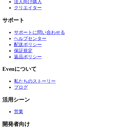
法人向け購入
クリエイター
サポート
サポートに問い合わせる
ヘルプセンター
配送ポリシー
保証規定
返品ポリシー
Evenについて
私たちのストーリー
ブログ
活用シーン
営業
開発者向け