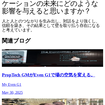
ケーションの未来にどのような
影響を与えると思いますか？
人と人とのつながりを生み出し、対話をより強くし、
信頼を築き、その結果として壁を取り払う存在になる
と考えています。
関連ブログ
PropTech GMがEven G1で場の空気を変える。
My Even G1
May 30, 2025