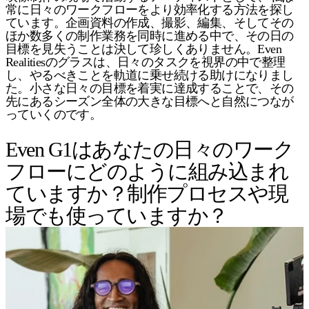
常に日々のワークフローをより効率化する方法を探し
ています。企画資料の作成、撮影、編集、そしてその
ほか数多くの制作業務を同時に進める中で、その日の
目標を見失うことは決して珍しくありません。Even
Realitiesのグラスは、日々のタスクを視界の中で整理
し、やるべきことを軌道に乗せ続ける助けになりまし
た。小さな日々の目標を着実に達成することで、その
先にあるシーズン全体の大きな目標へと自然につなが
っていくのです。
Even G1はあなたの日々のワーク
フローにどのように組み込まれ
ていますか？制作プロセスや現
場でも使っていますか？