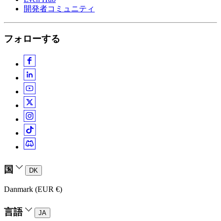
開発者コミュニティ
フォローする
国
DK
Danmark (EUR €)
言語
JA