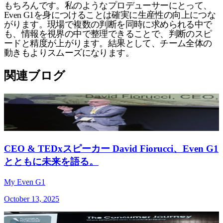
もちろんです。私のようなプロデューサーにとって、
Even G1を身につけることは確実に生産性の向上につな
がります。現場で複数の判断を同時に求められる中で
も、情報を視界の中で整理できることで、判断のスピ
ードと精度が上がります。結果として、チーム全体の
動きもよりスムーズになります。
関連ブログ
CEO & TEDxスピーカー David Fiorucci、Even G1
とともに未来を語る。
My Even G1
October 13, 2025