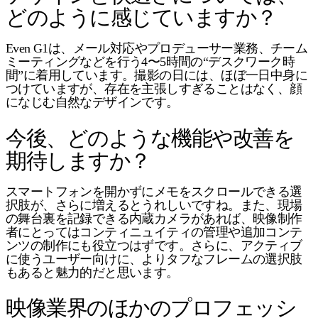
どのように感じていますか？
Even G1は、メール対応やプロデューサー業務、チーム
ミーティングなどを行う4〜5時間の“デスクワーク時
間”に着用しています。撮影の日には、ほぼ一日中身に
つけていますが、存在を主張しすぎることはなく、顔
になじむ自然なデザインです。
今後、どのような機能や改善を
期待しますか？
スマートフォンを開かずにメモをスクロールできる選
択肢が、さらに増えるとうれしいですね。また、現場
の舞台裏を記録できる内蔵カメラがあれば、映像制作
者にとってはコンティニュイティの管理や追加コンテ
ンツの制作にも役立つはずです。さらに、アクティブ
に使うユーザー向けに、よりタフなフレームの選択肢
もあると魅力的だと思います。
映像業界のほかのプロフェッシ