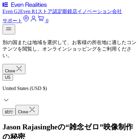
Even G2
Even R1
ストア
認定眼鏡店
イノベーション
会社
サポート
0
別の国または地域を選択して、お客様の所在地に適したコン
テンツを閲覧し、オンラインショッピングをご利用くださ
い。
Close
US
United States (USD $)
続行
Close
Jason Rajasingheの“雑念ゼロ”映像制作
の秘密