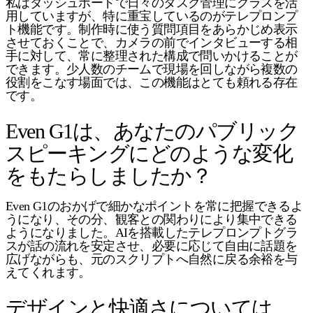
私はダッシュボードで日々のタスク管理にグラスを活
用していますが、特に重宝しているのがテレプロンプ
ト機能です。制作時に使う質問項目をあらかじめ表示
させておくことで、カメラの前でインタビューする相
手に対して、常に整理された構成で問いかけることが
できます。少人数のチームで現場を回しながら複数の
役割をこなす場面では、この機能はとても頼れる存在
です。
Even G1は、あなたのパブリック
スピーキングにどのような変化
をもたらしましたか？
Even G1のおかげで細かなポイントを常に把握できるよ
うになり、その分、観客との関わりにより集中できる
ようになりました。AIを搭載したテレプロンプトグラ
スが話の流れを安定させ、必要に応じて自由に話題を
広げながらも、元のスクリプトへ自然に戻る余裕を与
えてくれます。
デザインと快適さについては、