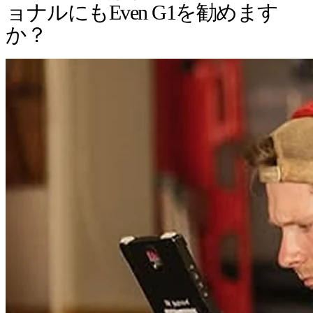
ョナルにもEven G1を勧めます
か？