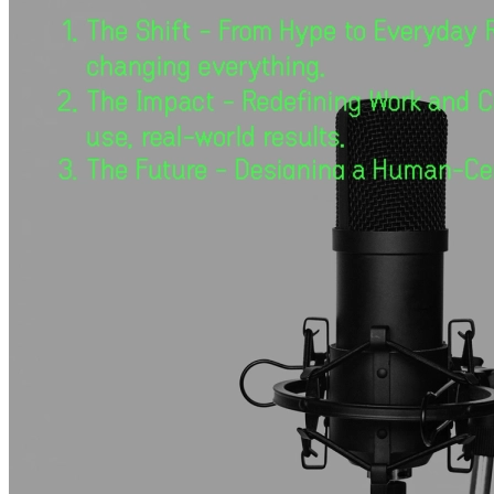
Laden Sie Ihr bevorzugtes Format hoch.
Importieren Sie einfach Ihre Stichpunkte oder Ihr Skript (PDF,