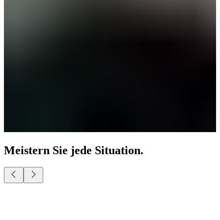
Meistern Sie jede Situation.
Sieht auch durch die Kamera toll aus.
Fesseln Sie Ihre Zuhörer mit einem authentischen Vortrag. Perfekt