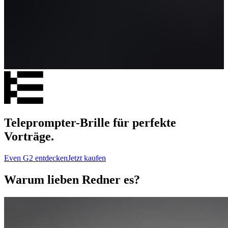
Teleprompter-Brille für perfekte
Vorträge.
Even G2 entdecken
Jetzt kaufen
Warum lieben Redner es?